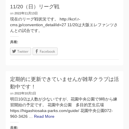
11/20（日）リーグ戦
on
2022年11月13日
現在のリーグ戦状況です。 http://kcrl.r-
cms.jp/convention_detail/id=27 11/20は大阪エレファンツさ
んとの試合です。
共有:
Twitter
Facebook
定期的に更新できていませんが雑草クラブは活
動中です！
on
2022年10月1日
明日10/2は人数が少ないですが、花園中央公園で9時から練
習開始の予定です。 花園中央公園 多目的芝生広場
https://higashiosaka-parks.com/guide/ 花園中央公園072-
960-3426 …
Read More
共有: