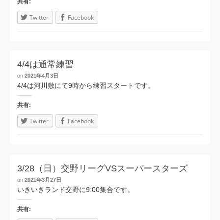
共有:
Twitter
Facebook
4/4は通常練習
on
2021年4月3日
4/4は河川敷にて9時から練習スタートです。
共有:
Twitter
Facebook
3/28（日）交野リーグVSスーパースターズ
on
2021年3月27日
いきいきランド交野に9:00集合です。
共有: