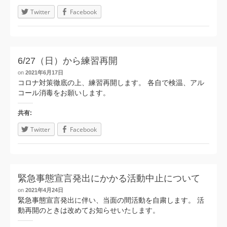
Twitter
Facebook
6/27（日）から練習再開
on
2021年6月17日
コロナ対策徹底の上、練習再開します。 各自で検温、アル
コール消毒をお願いします。
共有:
Twitter
Facebook
緊急事態宣言発出にかかる活動中止について
on
2021年4月24日
緊急事態宣言発出に伴い、当面の間活動を自粛します。 活
動再開のときは改めてお知らせいたします。