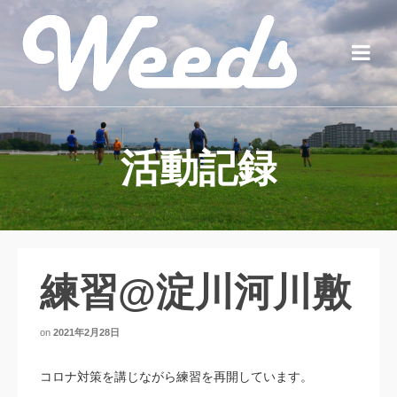
活動記録
練習@淀川河川敷
on
2021年2月28日
コロナ対策を講じながら練習を再開しています。