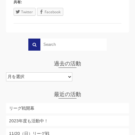
共有:
Twitter
Facebook
過去の活動
過
去
の
活
最近の活動
動
リーグ戦開幕
2023年度も活動中！
11/20（日）リーグ戦