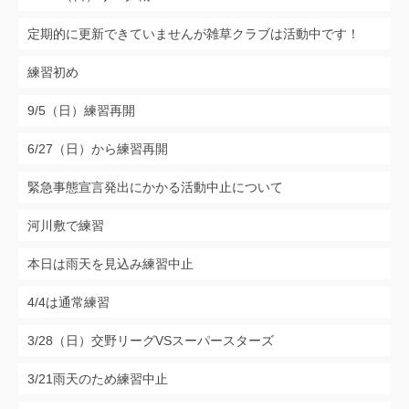
定期的に更新できていませんが雑草クラブは活動中です！
練習初め
9/5（日）練習再開
6/27（日）から練習再開
緊急事態宣言発出にかかる活動中止について
河川敷で練習
本日は雨天を見込み練習中止
4/4は通常練習
3/28（日）交野リーグVSスーパースターズ
3/21雨天のため練習中止