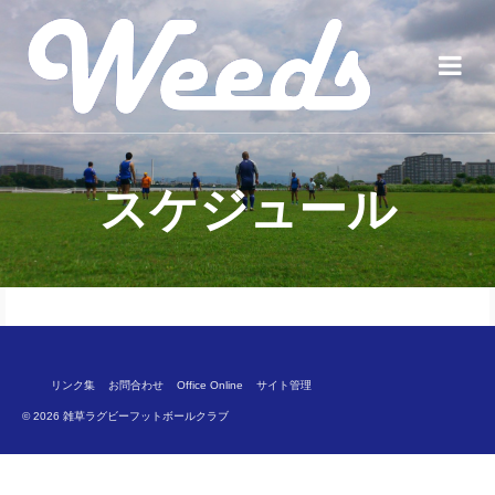
スケジュール
リンク集
お問合わせ
Office Online
サイト管理
© 2026 雑草ラグビーフットボールクラブ